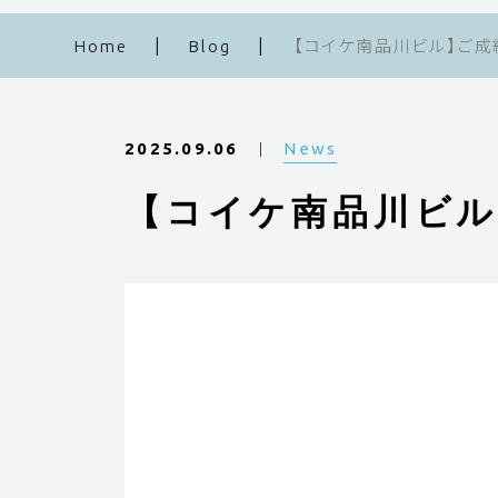
Home
Blog
【コイケ南品川ビル】ご成
News
2025.09.06
【コイケ南品川ビ