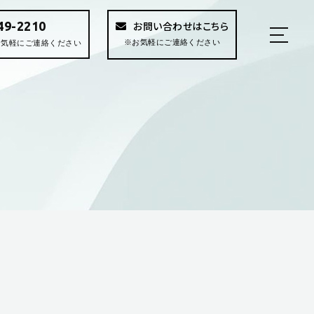
49-2210
お問い合わせはこちら
※お気軽にご連絡ください
 ※お気軽にご連絡ください
Home
Concept
Business
Work Flow
PM/LM
Blog