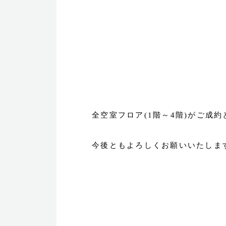
全空室フロア(1階～4階)がご成
今後ともよろしくお願いいたしま